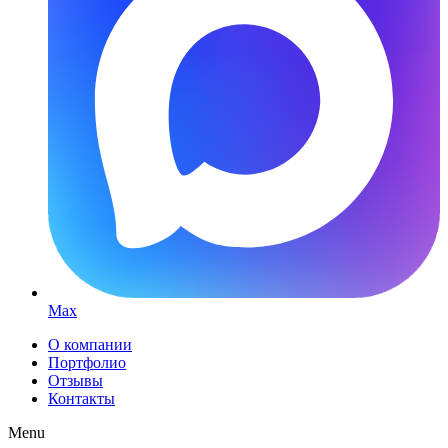
Max
О компании
Портфолио
Отзывы
Контакты
Menu