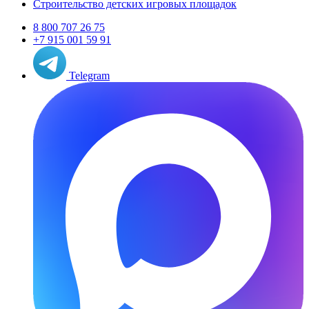
Строительство детских игровых площадок
8 800 707 26 75
+7 915 001 59 91
Telegram