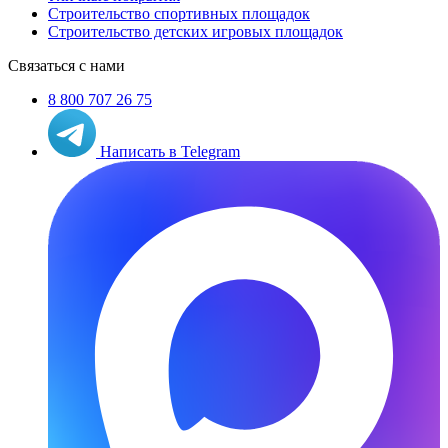
Строительство спортивных площадок
Строительство детских игровых площадок
Связаться с нами
8 800 707 26 75
Написать в Telegram