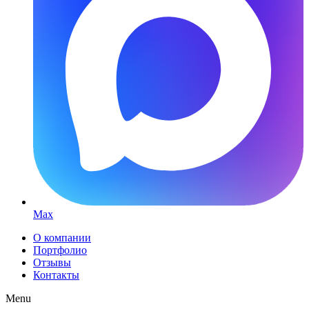
Max
О компании
Портфолио
Отзывы
Контакты
Menu