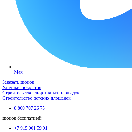
Max
Заказать звонок
Уличные покрытия
Строительство спортивных площадок
Строительство детских площадок
8 800 707 26 75
звонок бесплатный
+7 915 001 59 91