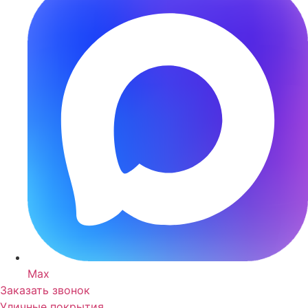
Max
Заказать звонок
Уличные покрытия