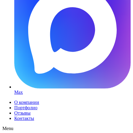
Max
О компании
Портфолио
Отзывы
Контакты
Menu