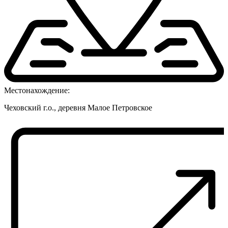
Местонахождение:
Чеховский г.о., деревня Малое Петровское