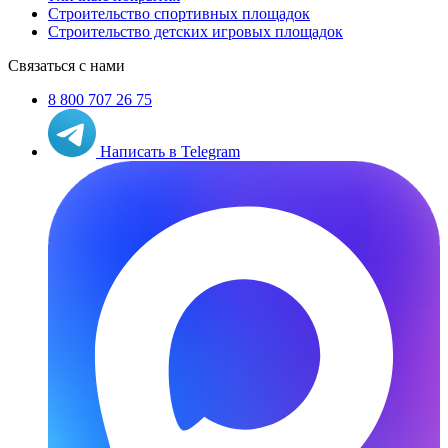
Строительство спортивных площадок
Строительство детских игровых площадок
Связаться с нами
8 800 707 26 75
Написать в Telegram