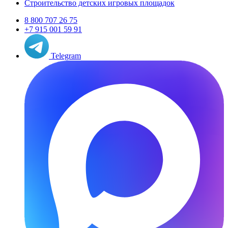
Строительство детских игровых площадок
8 800 707 26 75
+7 915 001 59 91
Telegram