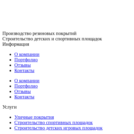
Производство резиновых покрытий
Строительство детских и спортивных площадок
Информация
О компании
Портфолио
Отзывы
Контакты
О компании
Портфолио
Отзывы
Контакты
Услуги
Уличные покрытия
Строительство спортивных площадок
Строительство детских игровых площадок