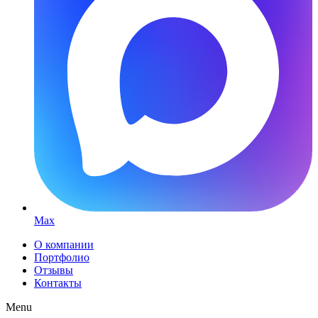
Max
О компании
Портфолио
Отзывы
Контакты
Menu