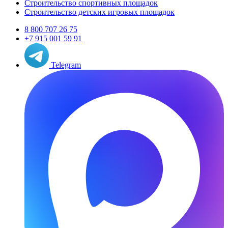
Строительство спортивных площадок
Строительство детских игровых площадок
8 800 707 26 75
+7 915 001 59 91
Telegram