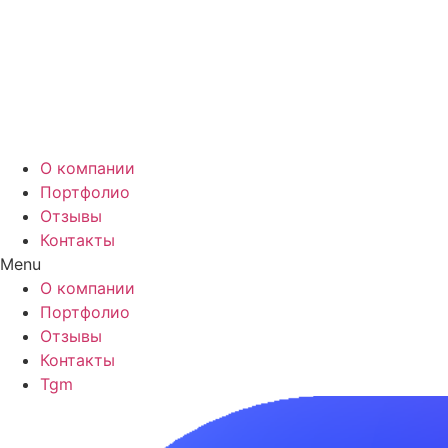
Перейти
к
содержимому
О компании
Портфолио
Отзывы
Контакты
Menu
О компании
Портфолио
Отзывы
Контакты
Tgm