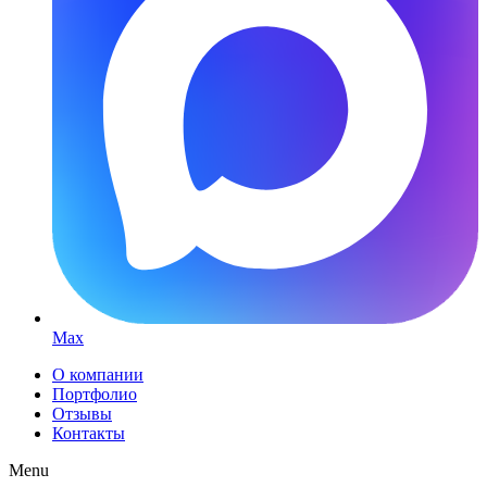
Max
О компании
Портфолио
Отзывы
Контакты
Menu