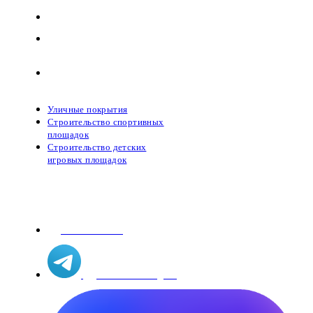
Уличные покрытия
Строительство спортивных
площадок
Строительство детских
игровых площадок
Уличные покрытия
Строительство спортивных
площадок
Строительство детских
игровых площадок
Связаться с нами
8 800 707 26 75
Написать в Telegram