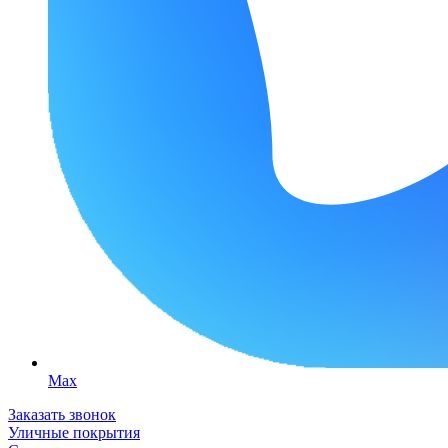
Max
Заказать звонок
Уличные покрытия