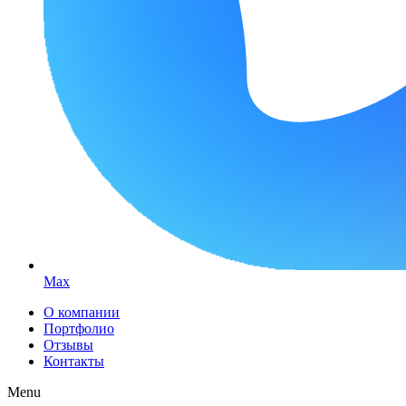
Max
О компании
Портфолио
Отзывы
Контакты
Menu