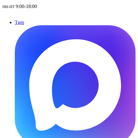
пн-пт 9:00-18:00
Tgm