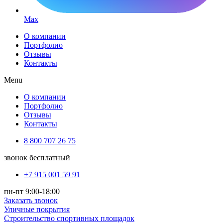
Max
О компании
Портфолио
Отзывы
Контакты
Menu
О компании
Портфолио
Отзывы
Контакты
8 800 707 26 75
звонок бесплатный
+7 915 001 59 91
пн-пт 9:00-18:00
Заказать звонок
Уличные покрытия
Строительство спортивных площадок