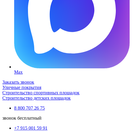
Max
Заказать звонок
Уличные покрытия
Строительство спортивных площадок
Строительство детских площадок
8 800 707 26 75
звонок бесплатный
+7 915 001 59 91