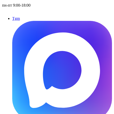
пн-пт 9:00-18:00
Tgm