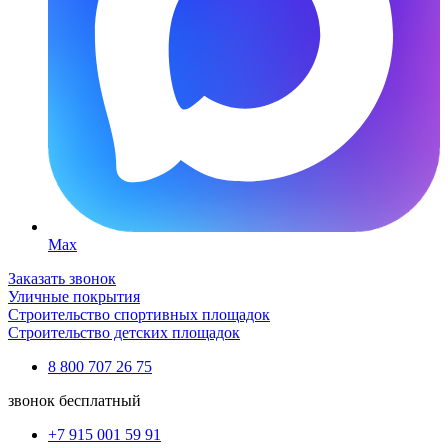
Max
Заказать звонок
Уличные покрытия
Строительство спортивных площадок
Строительство детских площадок
8 800 707 26 75
звонок бесплатный
+7 915 001 59 91